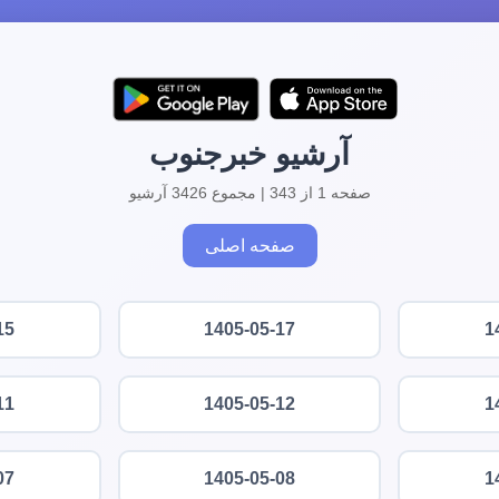
آرشیو خبرجنوب
صفحه 1 از 343 | مجموع 3426 آرشیو
صفحه اصلی
15
1405-05-17
1
11
1405-05-12
1
07
1405-05-08
1