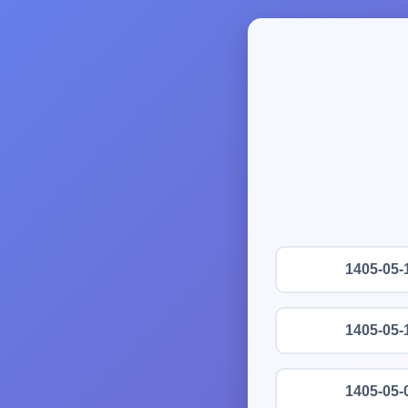
1405-05-
1405-05-
1405-05-