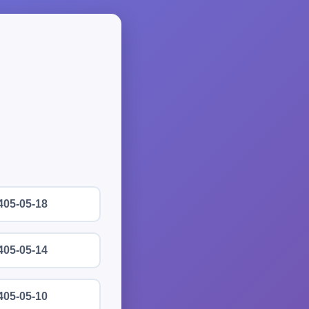
405-05-18
405-05-14
405-05-10