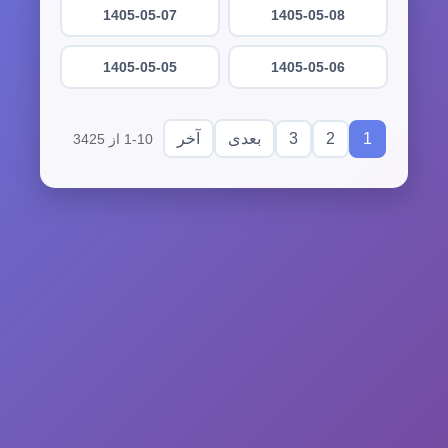
1405-05-07
1405-05-08
1405-05-05
1405-05-06
3
2
1
بعدی
آخر
1-10 از 3425