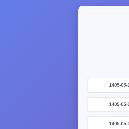
1405-05-
1405-05-
1405-05-