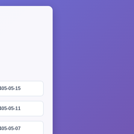
405-05-15
405-05-11
405-05-07