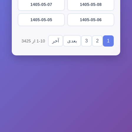
1405-05-07
1405-05-08
1405-05-05
1405-05-06
3
2
1
بعدی
آخر
1-10 از 3425