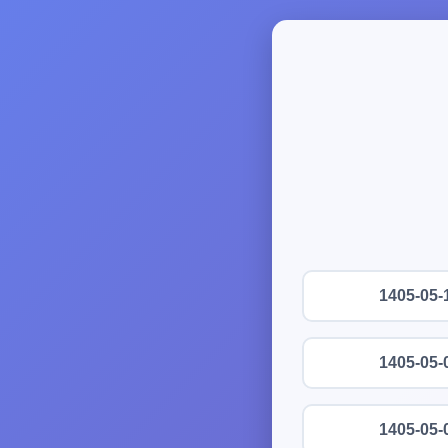
1405-05-
1405-05-
1405-05-