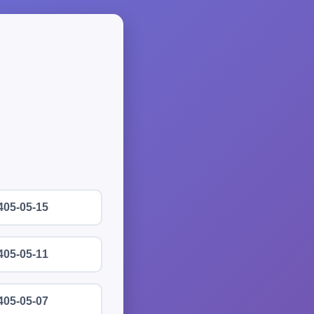
405-05-15
405-05-11
405-05-07