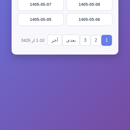
1405-05-07
1405-05-08
1405-05-05
1405-05-06
3
2
1
بعدی
آخر
1-10 از 3425