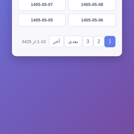
1405-05-07
1405-05-08
1405-05-05
1405-05-06
3
2
1
بعدی
آخر
1-10 از 3425