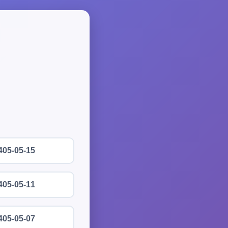
405-05-15
405-05-11
405-05-07