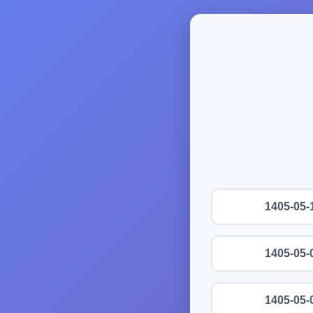
1405-05-
1405-05-
1405-05-