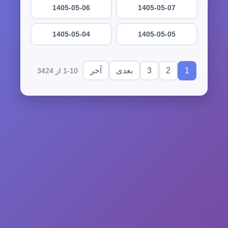
1405-05-06
1405-05-07
1405-05-04
1405-05-05
3
2
1
بعدی
آخر
1-10 از 3424