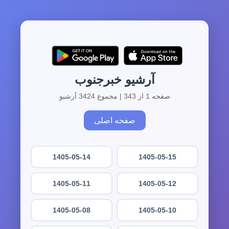
آرشیو خبرجنوب
صفحه 1 از 343 | مجموع 3424 آرشیو
صفحه اصلی
1405-05-14
1405-05-15
1405-05-11
1405-05-12
1405-05-08
1405-05-10