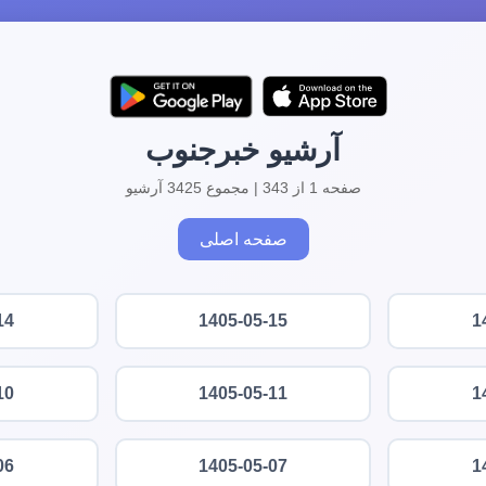
آرشیو خبرجنوب
صفحه 1 از 343 | مجموع 3425 آرشیو
صفحه اصلی
14
1405-05-15
1
10
1405-05-11
1
06
1405-05-07
1