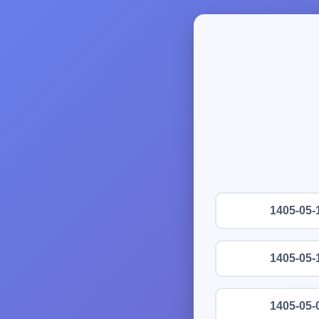
1405-05-
1405-05-
1405-05-