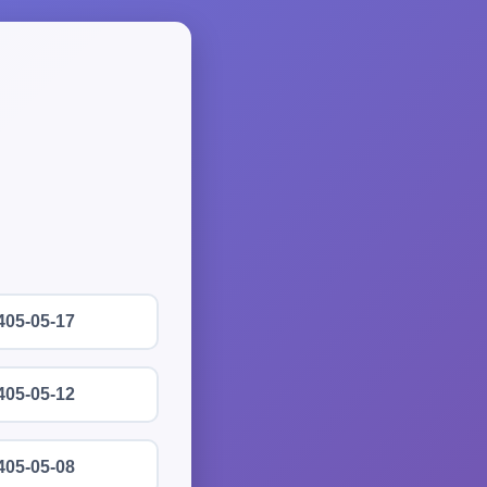
405-05-17
405-05-12
405-05-08