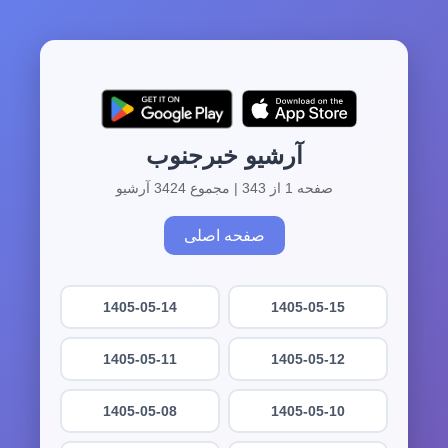
آرشیو خبرجنوب
صفحه 1 از 343 | مجموع 3424 آرشیو
صفحه اصلی
1405-05-14
1405-05-15
1405-05-11
1405-05-12
1405-05-08
1405-05-10