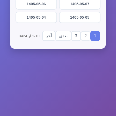
1405-05-06
1405-05-07
1405-05-04
1405-05-05
3
2
1
بعدی
آخر
1-10 از 3424