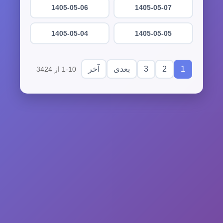
1405-05-06
1405-05-07
1405-05-04
1405-05-05
3
2
1
بعدی
آخر
1-10 از 3424