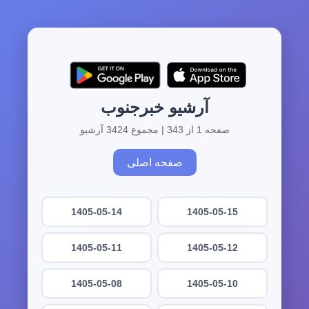
آرشیو خبرجنوب
صفحه 1 از 343 | مجموع 3424 آرشیو
صفحه اصلی
1405-05-14
1405-05-15
1405-05-11
1405-05-12
1405-05-08
1405-05-10