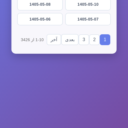
1405-05-08
1405-05-10
1405-05-06
1405-05-07
3
2
1
بعدی
آخر
1-10 از 3426