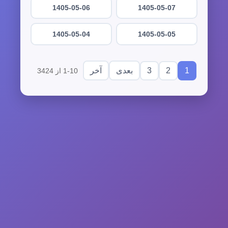
1405-05-06
1405-05-07
1405-05-04
1405-05-05
3
2
1
بعدی
آخر
1-10 از 3424