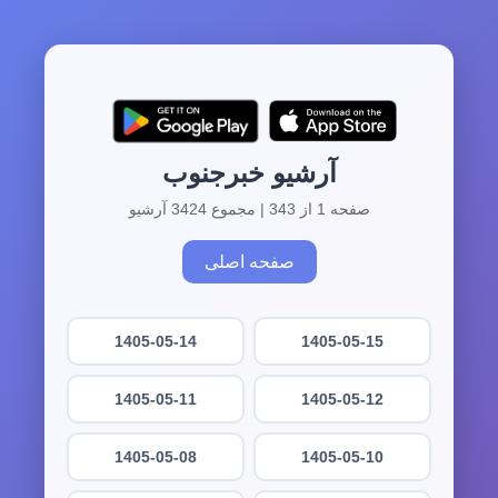
آرشیو خبرجنوب
صفحه 1 از 343 | مجموع 3424 آرشیو
صفحه اصلی
1405-05-14
1405-05-15
1405-05-11
1405-05-12
1405-05-08
1405-05-10