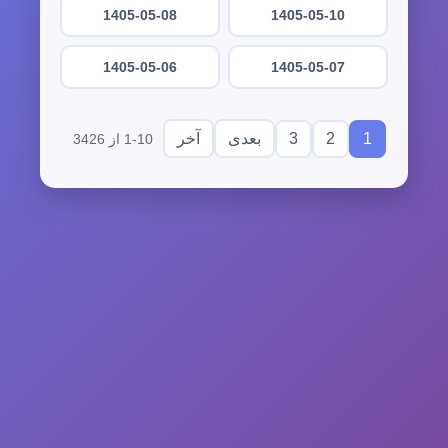
1405-05-08
1405-05-10
1405-05-06
1405-05-07
3
2
1
بعدی
آخر
1-10 از 3426