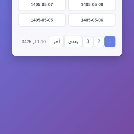
1405-05-07
1405-05-08
1405-05-05
1405-05-06
3
2
1
بعدی
آخر
1-10 از 3425