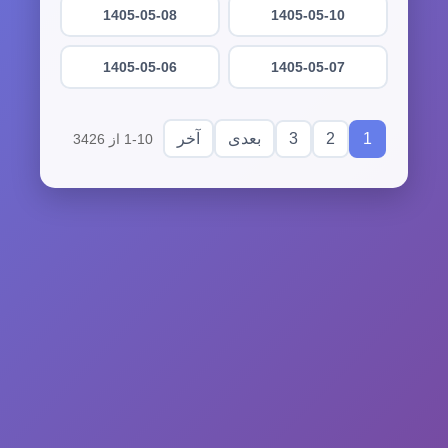
1405-05-08
1405-05-10
1405-05-06
1405-05-07
3
2
1
بعدی
آخر
1-10 از 3426