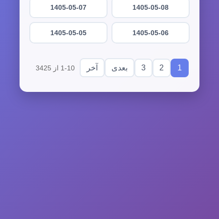
1405-05-07
1405-05-08
1405-05-05
1405-05-06
3
2
1
بعدی
آخر
1-10 از 3425