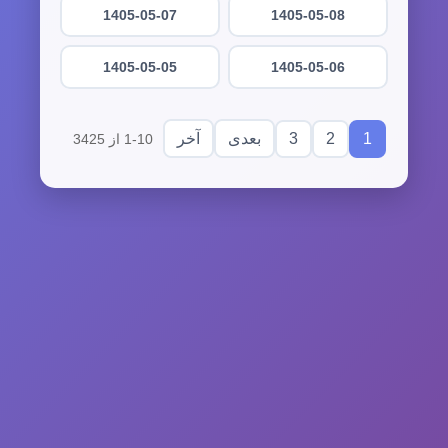
1405-05-07
1405-05-08
1405-05-05
1405-05-06
3
2
1
بعدی
آخر
1-10 از 3425