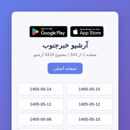
آرشیو خبرجنوب
صفحه 1 از 343 | مجموع 3424 آرشیو
صفحه اصلی
1405-05-14
1405-05-15
1405-05-11
1405-05-12
1405-05-08
1405-05-10