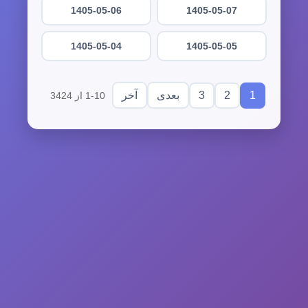
1405-05-06
1405-05-07
1405-05-04
1405-05-05
3
2
1
بعدی
آخر
1-10 از 3424