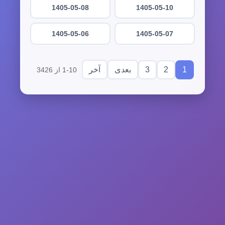
1405-05-08
1405-05-10
1405-05-06
1405-05-07
3
2
1
بعدی
آخر
1-10 از 3426