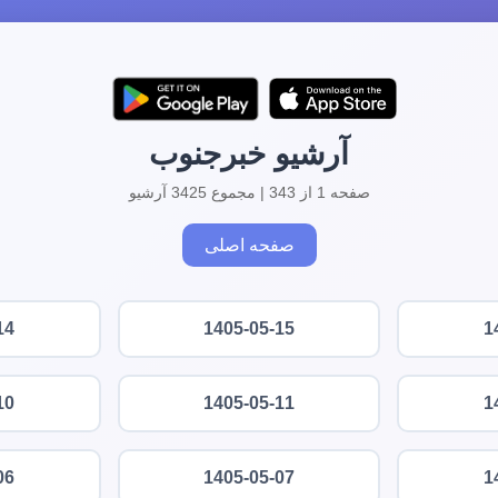
آرشیو خبرجنوب
صفحه 1 از 343 | مجموع 3425 آرشیو
صفحه اصلی
14
1405-05-15
1
10
1405-05-11
1
06
1405-05-07
1