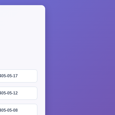
405-05-17
405-05-12
405-05-08