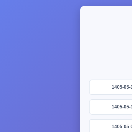
1405-05-
1405-05-
1405-05-