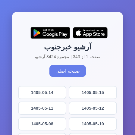
آرشیو خبرجنوب
صفحه 1 از 343 | مجموع 3424 آرشیو
صفحه اصلی
1405-05-14
1405-05-15
1405-05-11
1405-05-12
1405-05-08
1405-05-10