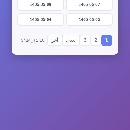
1405-05-06
1405-05-07
1405-05-04
1405-05-05
3
2
1
بعدی
آخر
1-10 از 3424