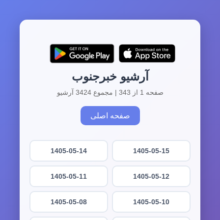
آرشیو خبرجنوب
صفحه 1 از 343 | مجموع 3424 آرشیو
صفحه اصلی
1405-05-14
1405-05-15
1405-05-11
1405-05-12
1405-05-08
1405-05-10