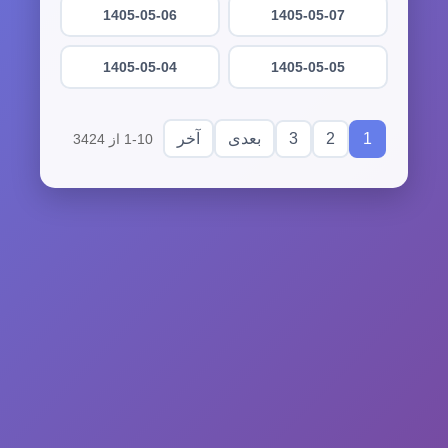
1405-05-06
1405-05-07
1405-05-04
1405-05-05
3
2
1
بعدی
آخر
1-10 از 3424