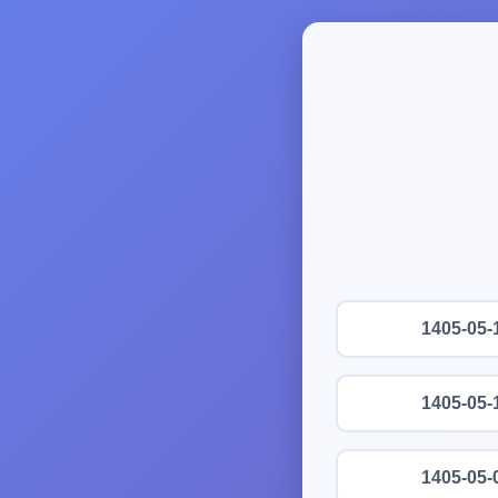
1405-05-
1405-05-
1405-05-