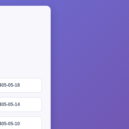
405-05-18
405-05-14
405-05-10