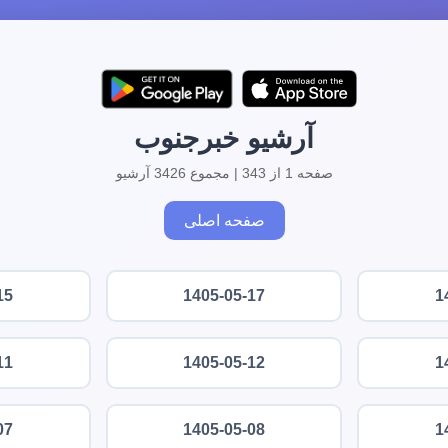
آرشیو خبرجنوب
صفحه 1 از 343 | مجموع 3426 آرشیو
صفحه اصلی
15
1405-05-17
1
11
1405-05-12
1
07
1405-05-08
1