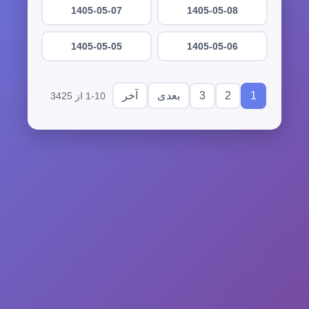
1405-05-07
1405-05-08
1405-05-05
1405-05-06
3
2
1
بعدی
آخر
1-10 از 3425