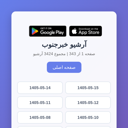
آرشیو خبرجنوب
صفحه 1 از 343 | مجموع 3424 آرشیو
صفحه اصلی
1405-05-14
1405-05-15
1405-05-11
1405-05-12
1405-05-08
1405-05-10