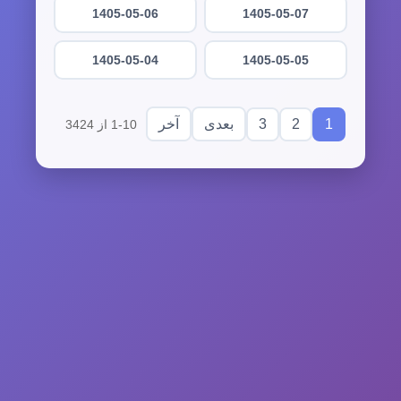
1405-05-06
1405-05-07
1405-05-04
1405-05-05
3
2
1
بعدی
آخر
1-10 از 3424