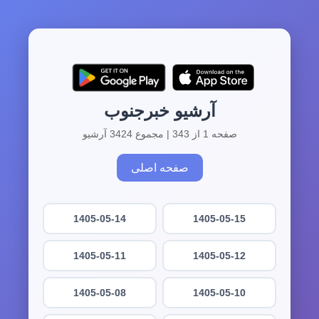
آرشیو خبرجنوب
صفحه 1 از 343 | مجموع 3424 آرشیو
صفحه اصلی
1405-05-14
1405-05-15
1405-05-11
1405-05-12
1405-05-08
1405-05-10