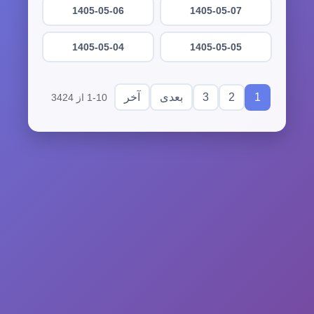
1405-05-06
1405-05-07
1405-05-04
1405-05-05
3
2
1
بعدی
آخر
1-10 از 3424