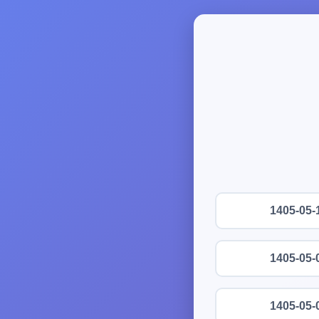
1405-05-
1405-05-
1405-05-