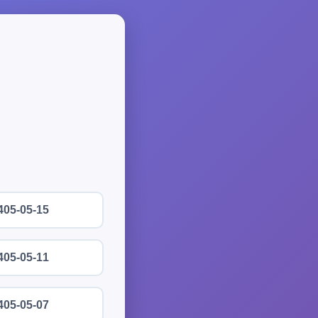
405-05-15
405-05-11
405-05-07