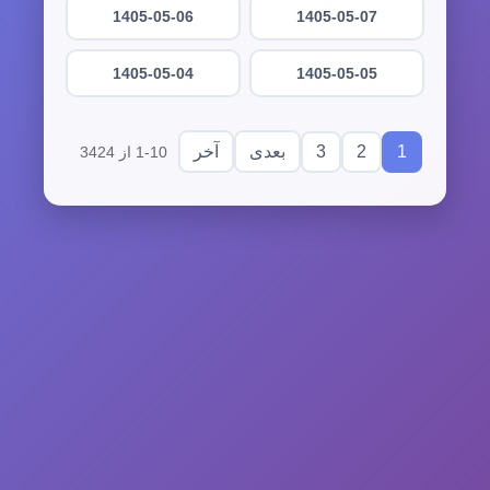
1405-05-06
1405-05-07
1405-05-04
1405-05-05
3
2
1
بعدی
آخر
1-10 از 3424