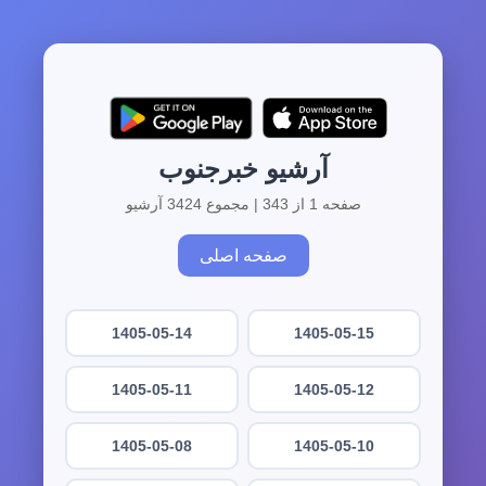
آرشیو خبرجنوب
صفحه 1 از 343 | مجموع 3424 آرشیو
صفحه اصلی
1405-05-14
1405-05-15
1405-05-11
1405-05-12
1405-05-08
1405-05-10