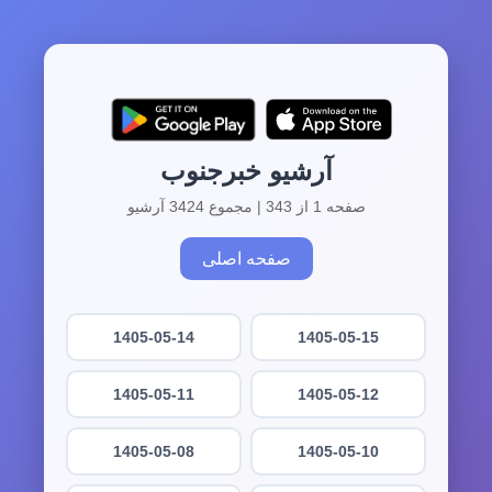
آرشیو خبرجنوب
صفحه 1 از 343 | مجموع 3424 آرشیو
صفحه اصلی
1405-05-14
1405-05-15
1405-05-11
1405-05-12
1405-05-08
1405-05-10