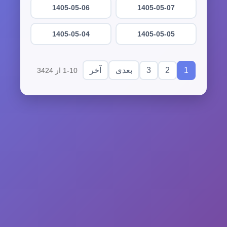
1405-05-06
1405-05-07
1405-05-04
1405-05-05
3
2
1
بعدی
آخر
1-10 از 3424