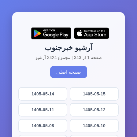
آرشیو خبرجنوب
صفحه 1 از 343 | مجموع 3424 آرشیو
صفحه اصلی
1405-05-14
1405-05-15
1405-05-11
1405-05-12
1405-05-08
1405-05-10