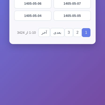
1405-05-06
1405-05-07
1405-05-04
1405-05-05
3
2
1
بعدی
آخر
1-10 از 3424