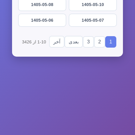
1405-05-08
1405-05-10
1405-05-06
1405-05-07
3
2
1
بعدی
آخر
1-10 از 3426