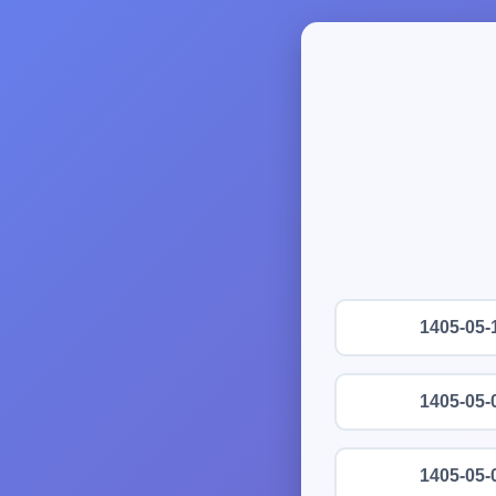
1405-05-
1405-05-
1405-05-