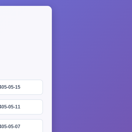
405-05-15
405-05-11
405-05-07