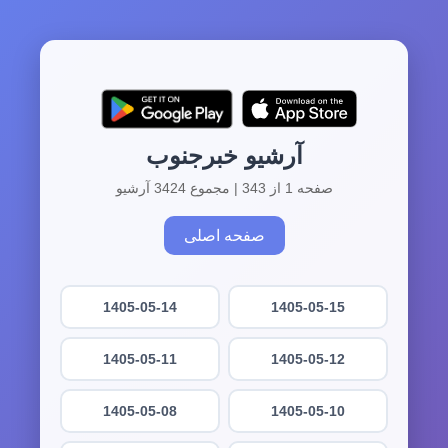
آرشیو خبرجنوب
صفحه 1 از 343 | مجموع 3424 آرشیو
صفحه اصلی
1405-05-14
1405-05-15
1405-05-11
1405-05-12
1405-05-08
1405-05-10