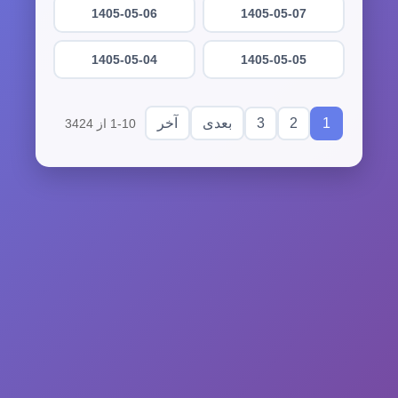
1405-05-06
1405-05-07
1405-05-04
1405-05-05
3
2
1
بعدی
آخر
1-10 از 3424