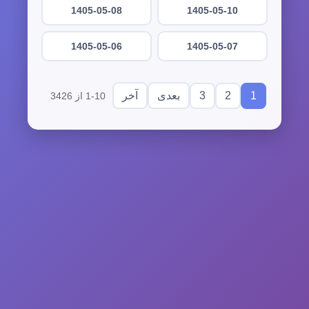
1405-05-08
1405-05-10
1405-05-06
1405-05-07
3
2
1
بعدی
آخر
1-10 از 3426