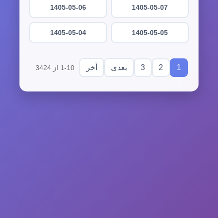
1405-05-06
1405-05-07
1405-05-04
1405-05-05
3
2
1
بعدی
آخر
1-10 از 3424