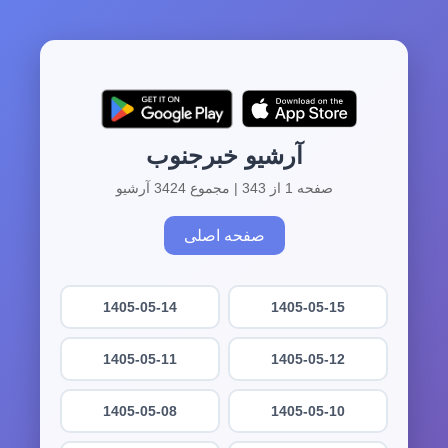
آرشیو خبرجنوب
صفحه 1 از 343 | مجموع 3424 آرشیو
صفحه اصلی
1405-05-14
1405-05-15
1405-05-11
1405-05-12
1405-05-08
1405-05-10