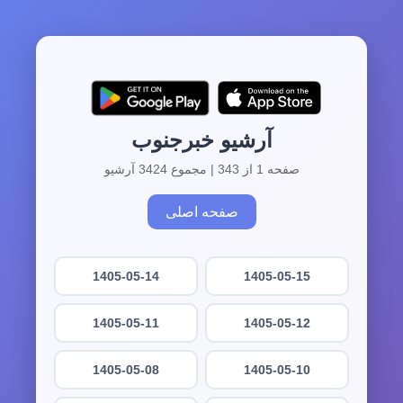
آرشیو خبرجنوب
صفحه 1 از 343 | مجموع 3424 آرشیو
صفحه اصلی
1405-05-14
1405-05-15
1405-05-11
1405-05-12
1405-05-08
1405-05-10