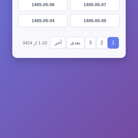
1405-05-06
1405-05-07
1405-05-04
1405-05-05
3
2
1
بعدی
آخر
1-10 از 3424