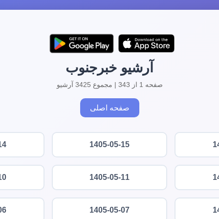
آرشیو خبرجنوب
صفحه 1 از 343 | مجموع 3425 آرشیو
صفحه اصلی
14
1405-05-15
1
10
1405-05-11
1
06
1405-05-07
1