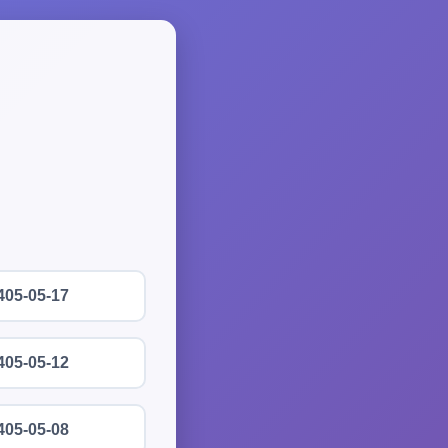
405-05-17
405-05-12
405-05-08