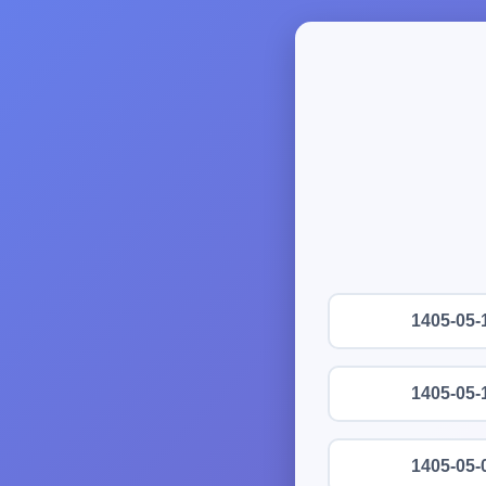
1405-05-
1405-05-
1405-05-