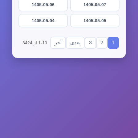
1405-05-06
1405-05-07
1405-05-04
1405-05-05
3
2
1
بعدی
آخر
1-10 از 3424