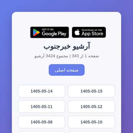
آرشیو خبرجنوب
صفحه 1 از 343 | مجموع 3424 آرشیو
صفحه اصلی
1405-05-14
1405-05-15
1405-05-11
1405-05-12
1405-05-08
1405-05-10