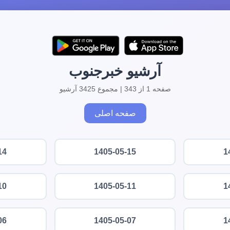
آرشیو خبرجنوب
صفحه 1 از 343 | مجموع 3425 آرشیو
صفحه اصلی
14
1405-05-15
1
10
1405-05-11
1
06
1405-05-07
1