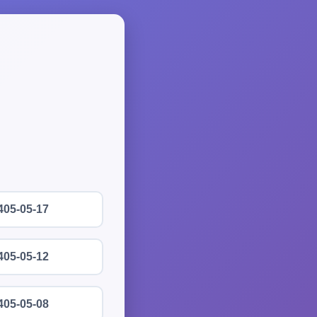
405-05-17
405-05-12
405-05-08