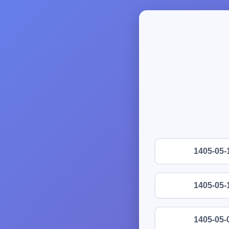
1405-05-
1405-05-
1405-05-