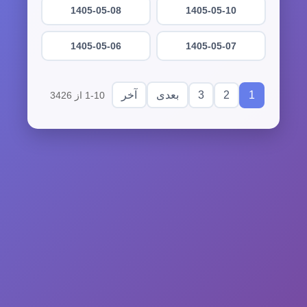
1405-05-08
1405-05-10
1405-05-06
1405-05-07
3
2
1
بعدی
آخر
1-10 از 3426