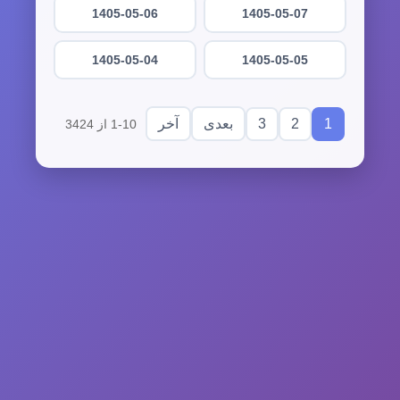
1405-05-06
1405-05-07
1405-05-04
1405-05-05
3
2
1
بعدی
آخر
1-10 از 3424