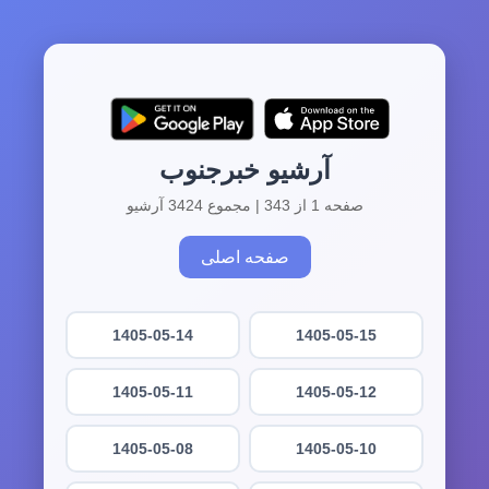
آرشیو خبرجنوب
صفحه 1 از 343 | مجموع 3424 آرشیو
صفحه اصلی
1405-05-14
1405-05-15
1405-05-11
1405-05-12
1405-05-08
1405-05-10