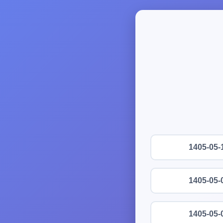
1405-05-
1405-05-
1405-05-