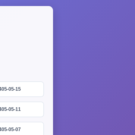
405-05-15
405-05-11
405-05-07