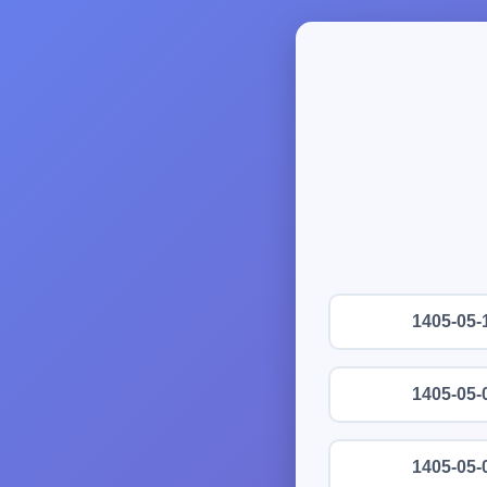
1405-05-
1405-05-
1405-05-