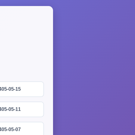
405-05-15
405-05-11
405-05-07