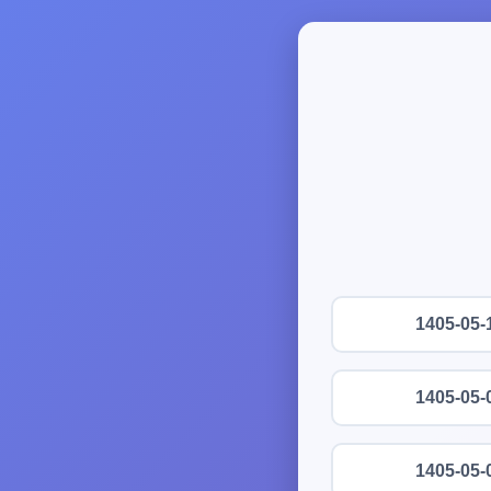
1405-05-
1405-05-
1405-05-