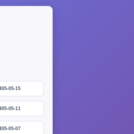
405-05-15
405-05-11
405-05-07