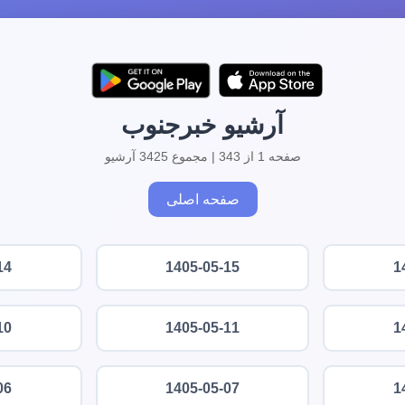
آرشیو خبرجنوب
صفحه 1 از 343 | مجموع 3425 آرشیو
صفحه اصلی
14
1405-05-15
1
10
1405-05-11
1
06
1405-05-07
1