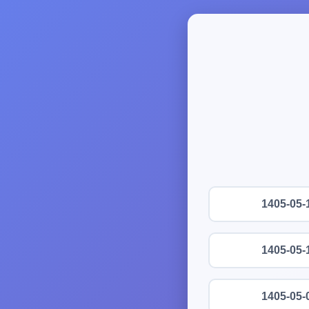
1405-05-
1405-05-
1405-05-