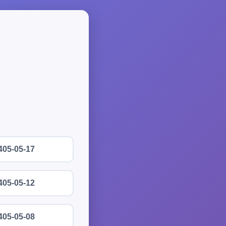
405-05-17
405-05-12
405-05-08