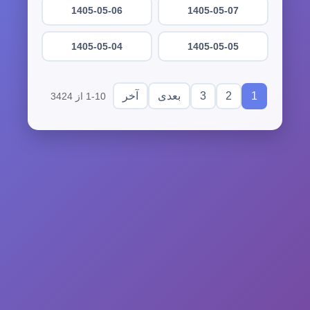
1405-05-06
1405-05-07
1405-05-04
1405-05-05
3
2
1
بعدی
آخر
1-10 از 3424