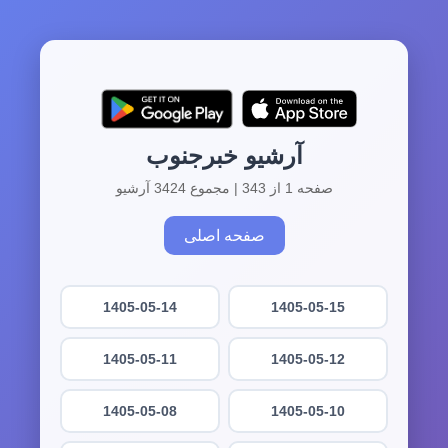
آرشیو خبرجنوب
صفحه 1 از 343 | مجموع 3424 آرشیو
صفحه اصلی
1405-05-14
1405-05-15
1405-05-11
1405-05-12
1405-05-08
1405-05-10