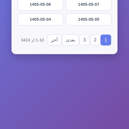
1405-05-06
1405-05-07
1405-05-04
1405-05-05
3
2
1
بعدی
آخر
1-10 از 3424