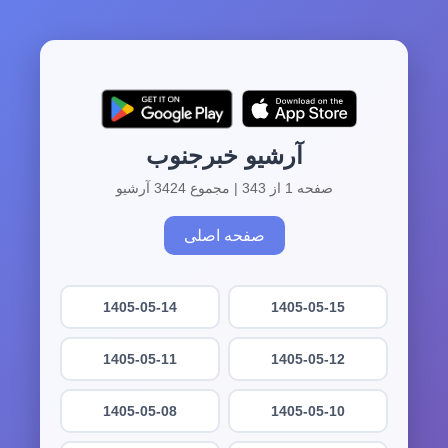
آرشیو خبرجنوب
صفحه 1 از 343 | مجموع 3424 آرشیو
صفحه اصلی
1405-05-14
1405-05-15
1405-05-11
1405-05-12
1405-05-08
1405-05-10