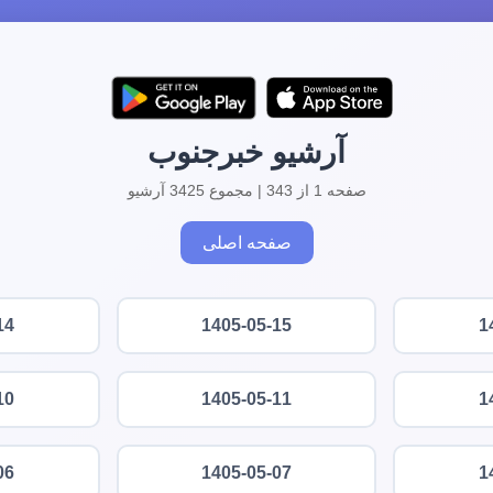
آرشیو خبرجنوب
صفحه 1 از 343 | مجموع 3425 آرشیو
صفحه اصلی
14
1405-05-15
1
10
1405-05-11
1
06
1405-05-07
1