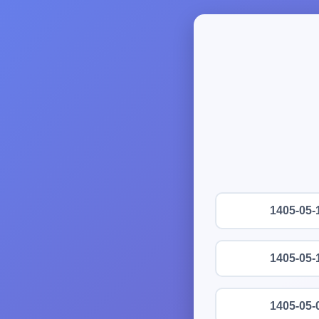
1405-05-
1405-05-
1405-05-