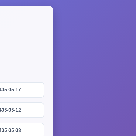
405-05-17
405-05-12
405-05-08